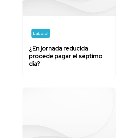
Laboral
¿En jornada reducida
procede pagar el séptimo
día?