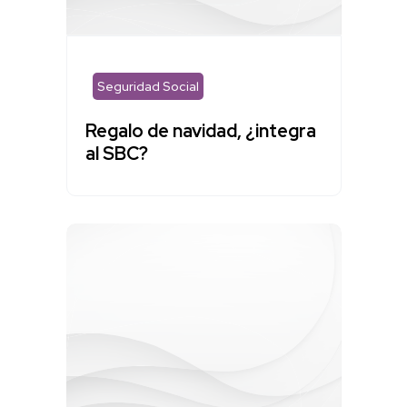
Seguridad Social
Regalo de navidad, ¿integra
al SBC?