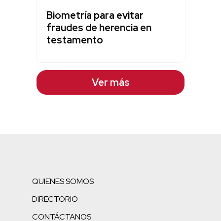
Biometría para evitar
fraudes de herencia en
testamento
Ver más
QUIENES SOMOS
DIRECTORIO
CONTÁCTANOS